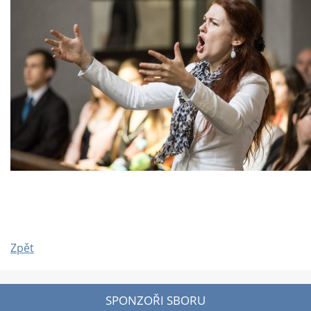
Zpět
SPONZOŘI SBORU