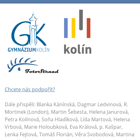
Chcete nás podpořít?
Dále přispěli: Blanka Kánínská, Dagmar Ledvinová, R.
Mortinek (London), Martin Šebesta, Helena Janurová,
Petra Kolínová, Soňa Hladíková, Lída Martová, Helena
Vrbová, Marie Holoubková, Eva Králová, p. Kašpar,
Lenka Fejtová, Tomáš Florián, Věra Svobodová, Martina